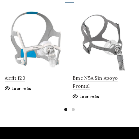
Airfit f20
Bmc N5A Sin Apoyo
Frontal
Leer más
Leer más