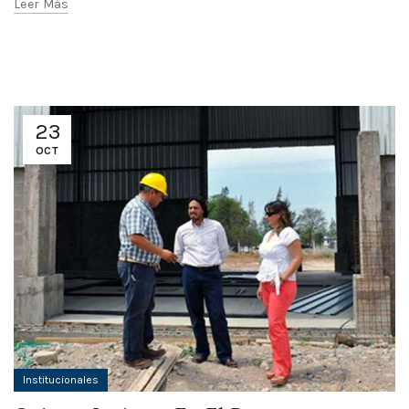
Leer Más
23
OCT
Institucionales