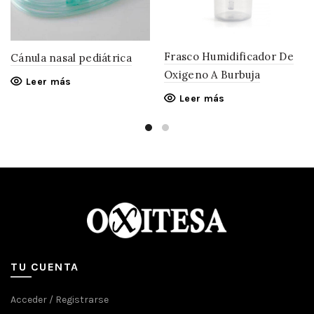
Frasco Humidificador De
Cánula nasal pediátrica
Oxigeno A Burbuja
Leer más
Leer más
TU CUENTA
Acceder / Registrarse