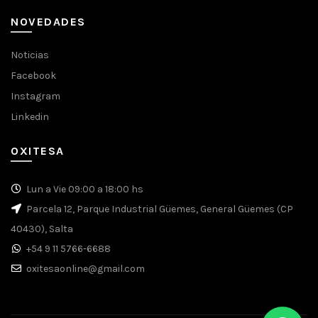
NOVEDADES
Noticias
Facebook
Instagram
Linkedin
OXITESA
Lun a Vie 09:00 a 18:00 hs
Parcela 12, Parque Industrial Güemes, General Güemes (CP
40430), Salta
+54 9 11 5766-6688
oxitesaonline@gmail.com