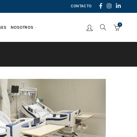
CONTACTO
0
SES
NOSOTROS