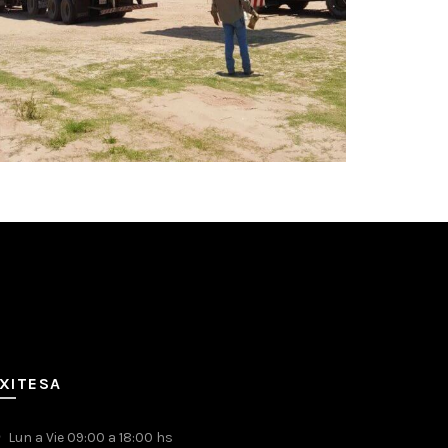
XITESA
Lun a Vie 09:00 a 18:00 hs