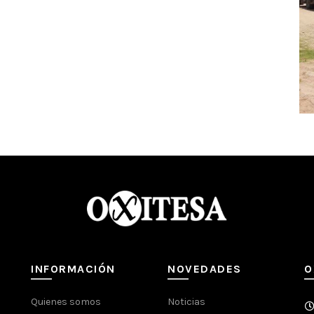
INFORMACIÓN
NOVEDADES
O
Quienes somos
Noticias