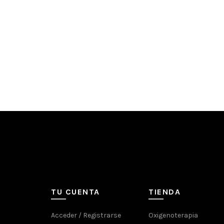
TU CUENTA
TIENDA
Acceder / Registrarse
Oxigenoterapia