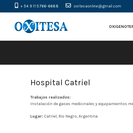
+ 54 9 11 5766-6688
oxitesaonline@gmail.com
OXIGENOTE
Hospital Catriel
Trabajos realizados:
Instalación de gases medicinales y equipamientos m
Lugar:
Catriel, Rio Negro, Argentina