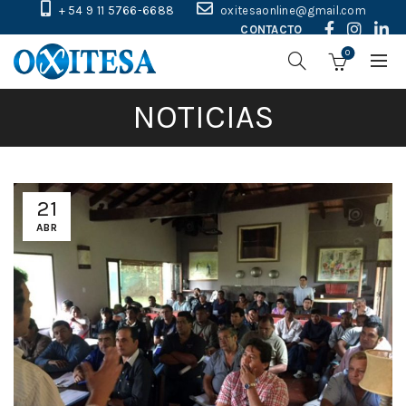
+ 54 9 11 5766-6688
oxitesaonline@gmail.com
CONTACTO
0
NOTICIAS
21
ABR